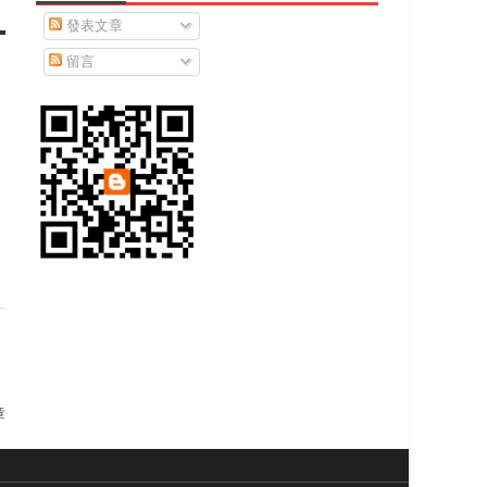
發表文章
留言
章