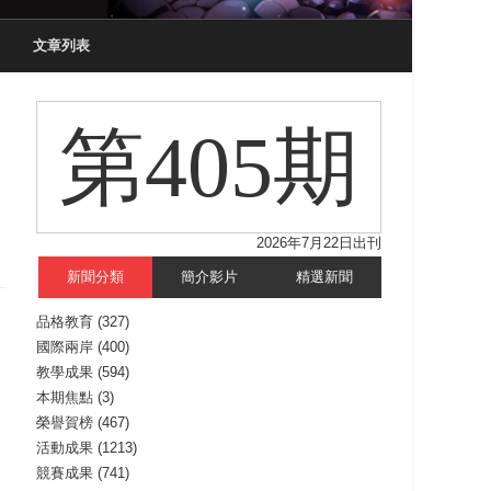
文章列表
第405期
2026年7月22日出刊
新聞分類
簡介影片
精選新聞
品格教育
(327)
國際兩岸
(400)
教學成果
(594)
本期焦點
(3)
榮譽賀榜
(467)
活動成果
(1213)
競賽成果
(741)