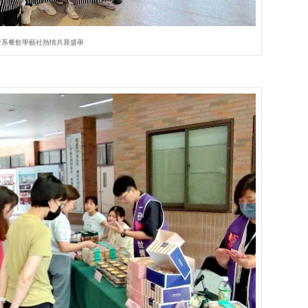
管系餐飲學藝社熱情共襄盛舉