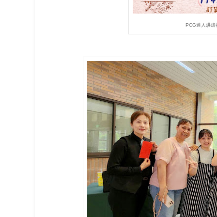
PCG達人烘