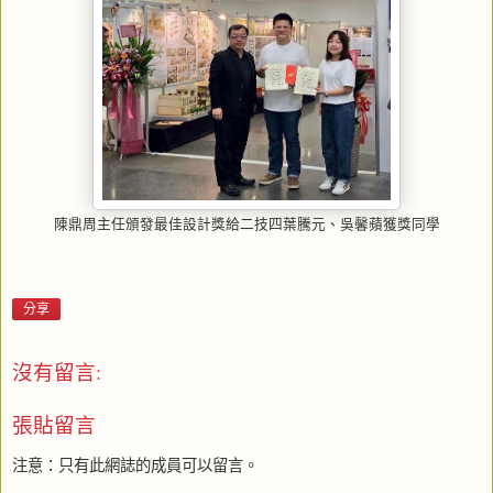
陳鼎周主任頒發最佳設計獎給二技四葉騰元、吳馨蘋獲獎同學
分享
沒有留言:
張貼留言
注意：只有此網誌的成員可以留言。