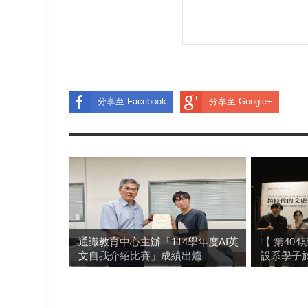
分享至 Facebook
分享至 Google+
通識教育中心主辦「114學年度AI英
【 第40
文自我介紹比賽」成績出爐
設系學子於 2