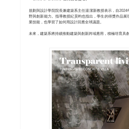
規劃與設計學院院長兼建築系主任湯潔新教授表示，自202
野與創新能力。指導教授紀昊昀也指出，學生的得獎作品展
業技能，也學習了如何用設計回應全球議題。
未來，建築系將持續推動建築與創新跨域應用，積極培育具