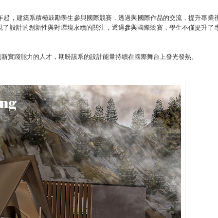
4年起，建築系積極鼓勵學生參與國際競賽，透過與國際作品的交流，提升專業
現了設計的創新性與對環境永續的關注，透過參與國際競賽，學生不僅提升了
創新實踐能力的人才，期盼該系的設計能量持續在國際舞台上發光發熱。