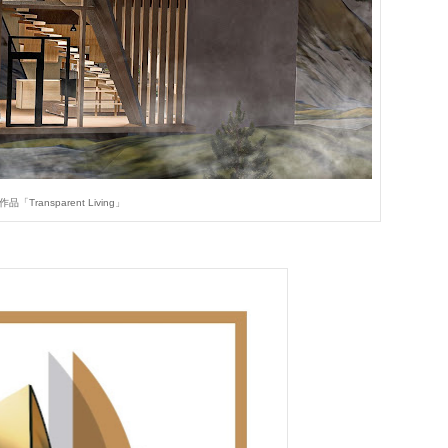
品「Transparent Living」