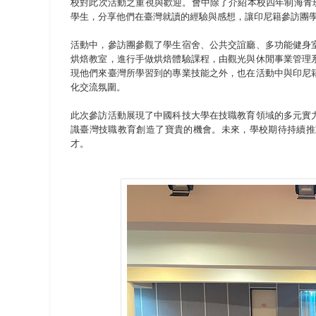
校對此次活動之重視與歡迎。會中除了介紹本校四年制海青
學生，分享他們在臺灣就讀的經驗與感想，讓印尼籍參訪團
活動中，參訪團參觀了學生宿舍、公共交誼廳、多功能健身
烘焙教室，進行手做烘焙體驗課程，由觀光與休閒事業管理
現他們來臺灣所學習到的專業技能之外，也在活動中與印尼
化交流氛圍。
此次參訪活動展現了中國科技大學在技職教育領域的多元實
識臺灣技職教育創造了寶貴的機會。未來，學校期待持續推
才。