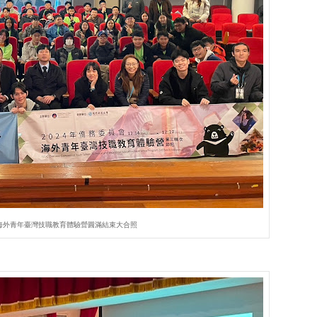
會海外青年臺灣技職教育體驗營圓滿結束大合照