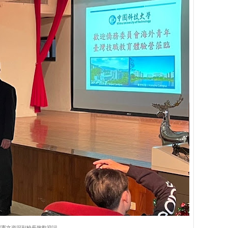
廖憲文資深副校長致歡迎詞