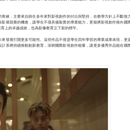
的青睞，主要來自師生多年來對影視創作的付出與堅持，在教學方針上不斷致
與影展競賽的機會，讓學生不僅具備紮實的專業能力，更能將影視創作推向國
培育上的卓越成效，也為影像教育立下新的標竿。
未來發展打開更多可能性。這些作品不僅是學生四年學習的專業成果表現，更
設計系將持續推動創新教育，深耕國際影視創作能量，讓更多優秀作品能在國