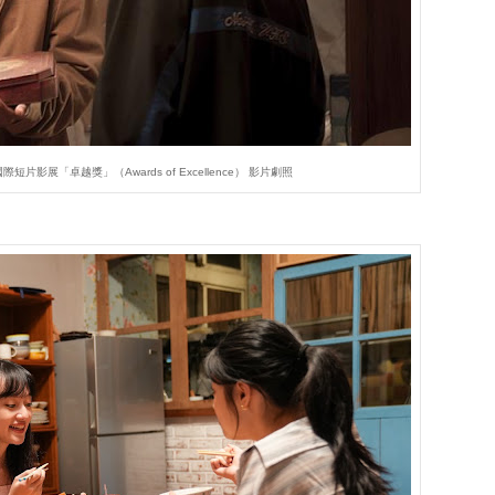
片影展「卓越獎」（Awards of Excellence） 影片劇照