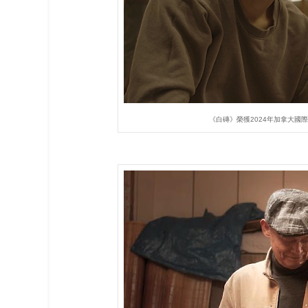
《白磚》榮獲2024年加拿大國際短片