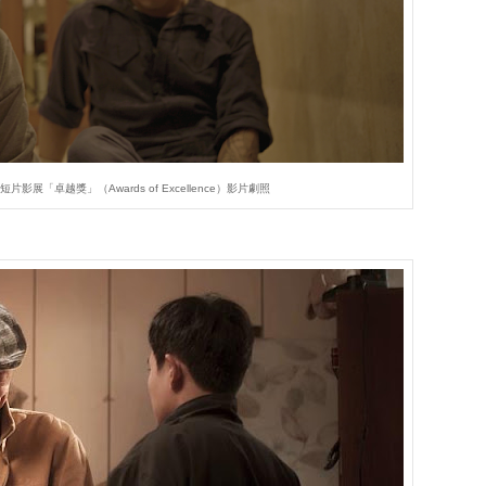
影展「卓越獎」（Awards of Excellence）影片劇照