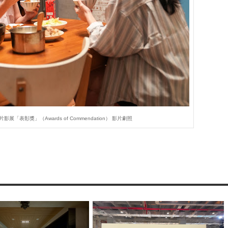
「表彰獎」（Awards of Commendation） 影片劇照