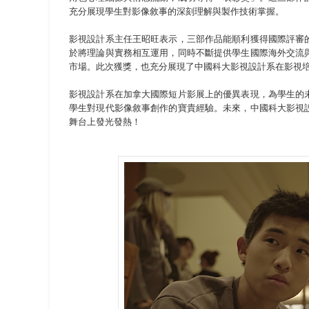
充分展現學生對影像敘事的深刻理解與製作技術掌握。
影視設計系主任王昭旺表示，三部作品能順利獲得國際評審
於將理論與實務相互運用，同時不斷提供學生國際海外交流
市場。此次獲獎，也充分展現了中國科大影視設計系在影視
影視設計系在加拿大國際短片影展上的優異表現，為學生的
學生對現代影像敘事創作的寶貴經驗。未來，中國科大影視
舞台上發光發熱！