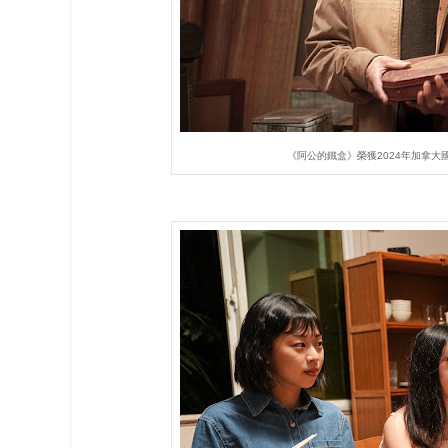
《阿公的鐵盒》榮獲2024年加拿大國際短