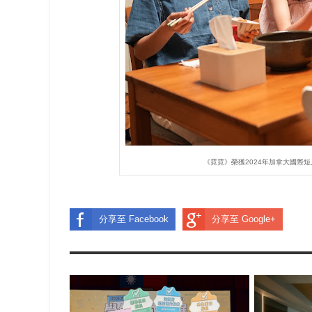
《霓霓》榮獲2024年加拿大國際短片影展
分享至 Facebook
分享至 Google+