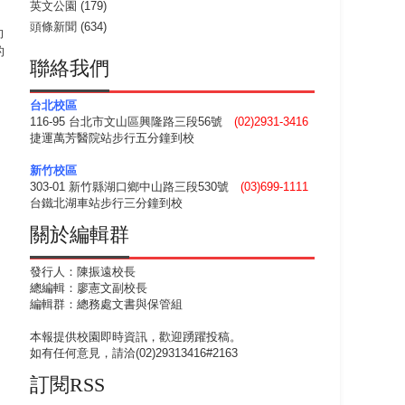
英文公園
(179)
頭條新聞
(634)
向
的
聯絡我們
，
台北校區
116-95 台北市文山區興隆路三段56號
(02)2931-3416
捷運萬芳醫院站步行五分鐘到校
新竹校區
303-01 新竹縣湖口鄉中山路三段530號
(03)699-1111
台鐵北湖車站步行三分鐘到校
關於編輯群
發行人：陳振遠校長
總編輯：廖憲文副校長
編輯群：總務處文書與保管組
本報提供校園即時資訊，歡迎踴躍投稿。
如有任何意見，請洽(02)29313416#2163
訂閱RSS