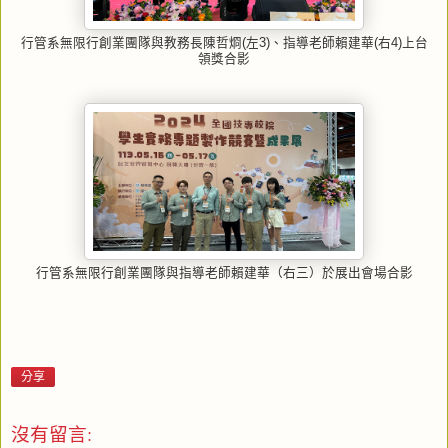
行管系無限行創業團隊與教務長陳哲烱(左3)、指導老師賴建華(右4)上台
領獎合影
行管系無限行創業團隊與指導老師賴建華（右三）於展出會場合影
分享
沒有留言: