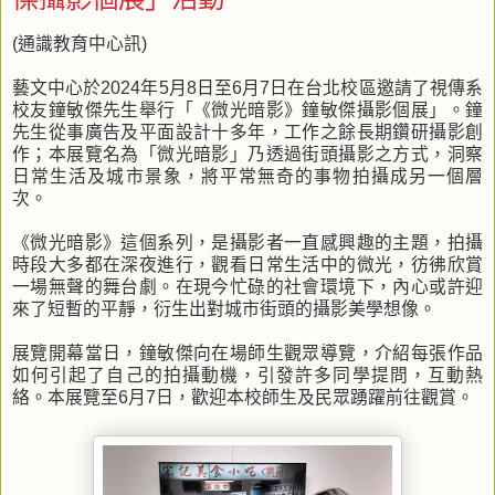
(通識教育中心訊)
藝文中心於2024年5月8日至6月7日在台北校區邀請了視傳系
校友鐘敏傑先生舉行「《微光暗影》鐘敏傑攝影個展」。鐘
先生從事廣告及平面設計十多年，工作之餘長期鑽研攝影創
作；本展覽名為「微光暗影」乃透過街頭攝影之方式，洞察
日常生活及城市景象，將平常無奇的事物拍攝成另一個層
次。
《微光暗影》這個系列，是攝影者一直感興趣的主題，拍攝
時段大多都在深夜進行，觀看日常生活中的微光，彷彿欣賞
一場無聲的舞台劇。在現今忙碌的社會環境下，內心或許迎
來了短暫的平靜，衍生出對城市街頭的攝影美學想像。
展覽開幕當日，鐘敏傑向在場師生觀眾導覽，介紹每張作品
如何引起了自己的拍攝動機，引發許多同學提問，互動熱
絡。本展覽至6月7日，歡迎本校師生及民眾踴躍前往觀賞。