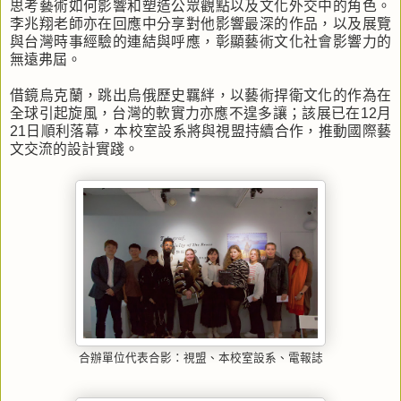
思考藝術如何影響和塑造公眾觀點以及文化外交中的角色。
李兆翔老師亦在回應中分享對他影響最深的作品，以及展覽
與台灣時事經驗的連結與呼應，彰顯藝術文化社會影響力的
無遠弗屆。
借鏡烏克蘭，跳出烏俄歷史羈絆，以藝術捍衛文化的作為在
全球引起旋風，台灣的軟實力亦應不遑多讓；該展已在12月
21日順利落幕，本校室設系將與視盟持續合作，推動國際藝
文交流的設計實踐。
合辦單位代表合影：視盟、本校室設系、電報誌