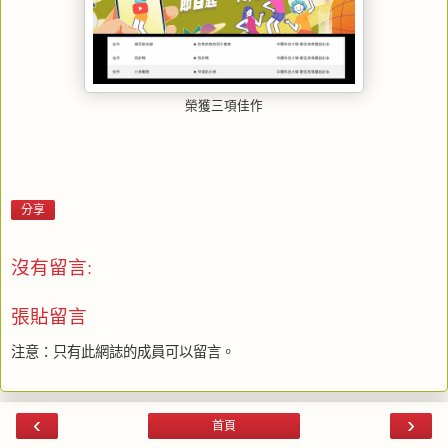
榮獲三項佳作
分享
沒有留言:
張貼留言
注意：只有此網誌的成員可以留言。
‹
›
首頁