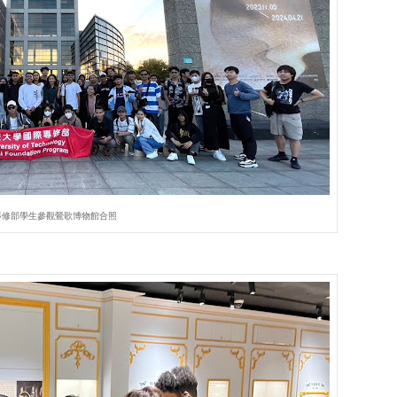
專修部學生參觀鶯歌博物館合照