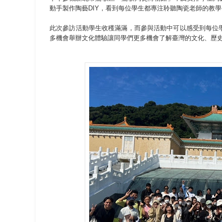
動手製作陶藝DIY，看到每位學生都專注聆聽陶瓷老師的教學
此次參訪活動學生收穫滿滿，而參與活動中可以感受到每位
多機會舉辦文化體驗讓同學們更多機會了解臺灣的文化、歷