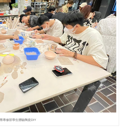
際專修部學生體驗陶瓷DIY