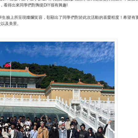
，看得出來同學們對陶瓷DIY很有興趣!
學生臉上所呈現燦爛笑容，彰顯出了同學們對於此次活動的喜愛程度！希望有
史以及美景。