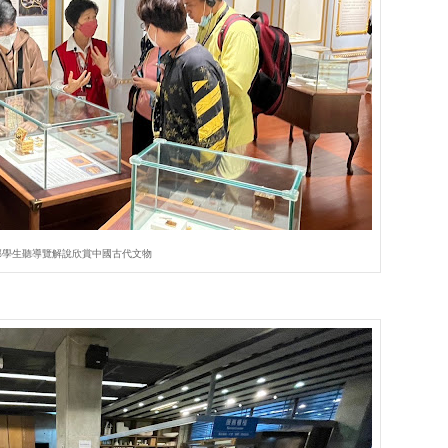
部學生聽導覽解說欣賞中國古代文物