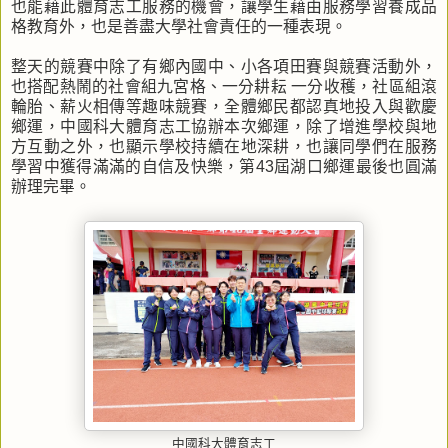
也能藉此體育志工服務的機會，讓學生藉由服務學習養成品
格教育外，也是善盡大學社會責任的一種表現。
整天的競賽中除了有鄉內國中、小各項田賽與競賽活動外，
也搭配熱鬧的社會組九宮格、一分耕耘 一分收穫，社區組滾
輪胎、薪火相傳等趣味競賽，全體鄉民都認真地投入與歡慶
鄉運，中國科大體育志工協辦本次鄉運，除了增進學校與地
方互動之外，也顯示學校持續在地深耕，也讓同學們在服務
學習中獲得滿滿的自信及快樂，第43屆湖口鄉運最後也圓滿
辦理完畢。
中國科大體育志工