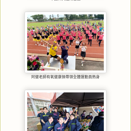
阿健老師有氧健康操帶領全體運動員熱身