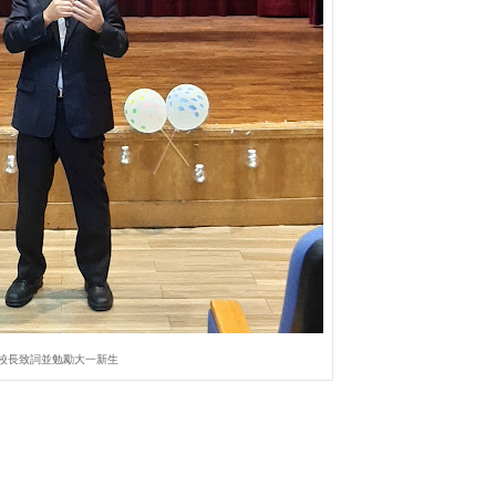
校長致詞並勉勵大一新生