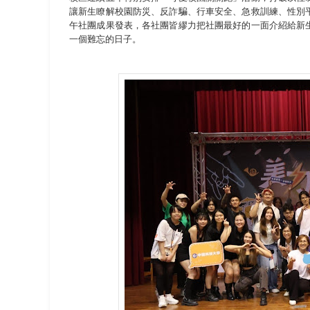
讓新生瞭解校園防災、反詐騙、行車安全、急救訓練、性別
午社團成果發表，各社團皆繆力把社團最好的一面介紹給新
一個難忘的日子。