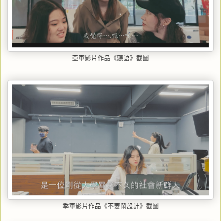
亞軍影片作品《聽語》截圖
季軍影片作品《不要鬧設計》截圖