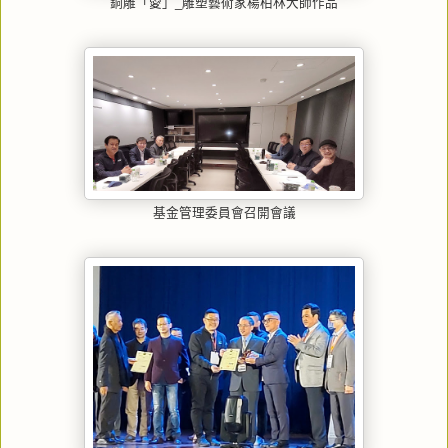
銅雕「愛」_雕塑藝術家楊柏林大師作品
基金管理委員會召開會議