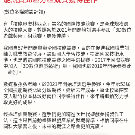
(數位多媒體設計訊)
有「技能界奧林匹克」美名的國際技能競賽，是全球規模最
大的技能大賽。數媒系於2021年開始培訓選手參加「3D數位
遊戲藝術」組競賽，屢獲佳績。
我國自57年開始舉辦全國技能競賽，目的在促進我國職業訓
練與職業教育發展，鼓勵國人學習技能，提高國家技術水
準，也是遴選國際技能競賽之國手選拔賽。2017年國際競賽
中加入「3D數位遊戲藝術」組，我國也於2019年開始參賽此
一組別。
數媒系孫弘老師，於2021年開始培訓選手參賽，今年第53屆
全國技能競賽北區分區競賽，延續去年成果，臺北校區陳奕
安與新竹校區林玟妤兩位同學獲得佳作，來年將繼續努力爭
取更好的成果。
經過培訓與競賽，選手們更加精進次世代遊戲美術製作工
法，這也是目前動畫與遊戲產業的就職標準，相信同學在中
國科大學習之後，未來的職涯之路會更加寬廣。