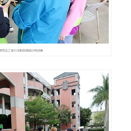
體育志工進行活動前碼錶計時訓練