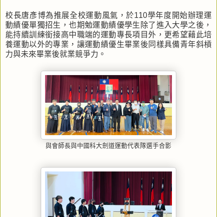
校長唐彥博為推展全校運動風氣，於110學年度開始辦理運
動績優單獨招生，也期勉運動績優學生除了進入大學之後，
能持續訓練銜接高中職端的運動專長項目外，更希望藉此培
養運動以外的專業，讓運動績優生畢業後同樣具備青年斜槓
力與未來畢業後就業競爭力。
與會師長與中國科大劍道運動代表隊選手合影