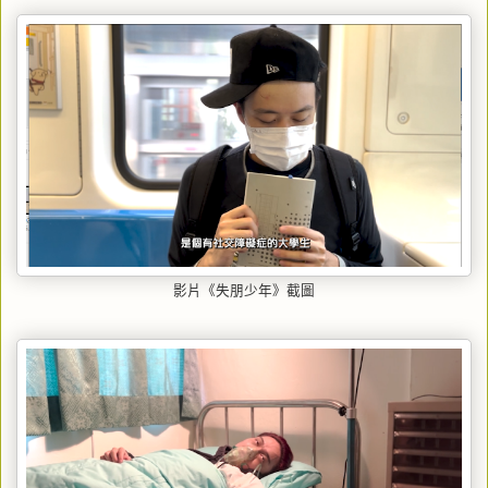
影片《失朋少年》截圖