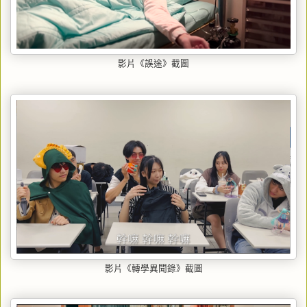
影片《誤途》截圖
影片《轉學異聞錄》截圖