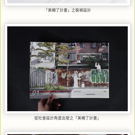
「美柵了計畫」之裝禎設計
從社會設計角度出發之「美柵了計畫」