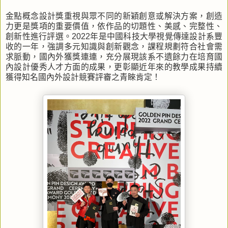
金點概念設計獎重視與眾不同的新穎創意或解決方案，創造
力更是獎項的重要價值，依作品的切題性、美感、完整性、
創新性進行評選。2022年是中國科技大學視覺傳達設計系豐
收的一年，強調多元知識與創新觀念，課程規劃符合社會需
求脈動，國內外獲獎連連，充分展現該系不遺餘力在培育國
內設計優秀人才方面的成果，更彰顯近年來的教學成果持續
獲得知名國內外設計競賽評審之青睞肯定！