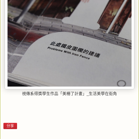
視傳系得獎學生作品「美柵了計畫」_生活美學在街角
分享