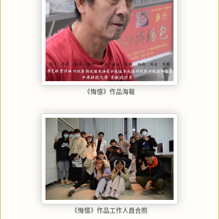
《悔憶》作品海報
《悔憶》作品工作人員合照