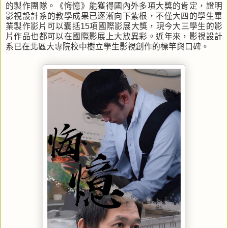
的製作團隊。《悔憶》能獲得國內外多項大獎的肯定，證明
影視設計系的教學成果已逐漸向下紮根，不僅大四的學生畢
業製作影片可以囊括15項國際影展大獎，現今大三學生的影
片作品也都可以在國際影展上大放異彩。近年來，影視設計
系已在北區大專院校中樹立學生影視創作的標竿與口碑。