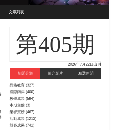
文章列表
第405期
2026年7月22日出刊
新聞分類
簡介影片
精選新聞
品格教育
(327)
國際兩岸
(400)
賽
教學成果
(594)
本期焦點
(3)
逢
榮譽賀榜
(467)
營
活動成果
(1213)
競賽成果
(741)