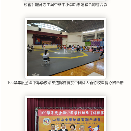
觀管系體育志工與中華中小學跆拳道聯合總會合影
109學年度全國中等學校跆拳道錦標賽於中國科大新竹校區健心館舉辦