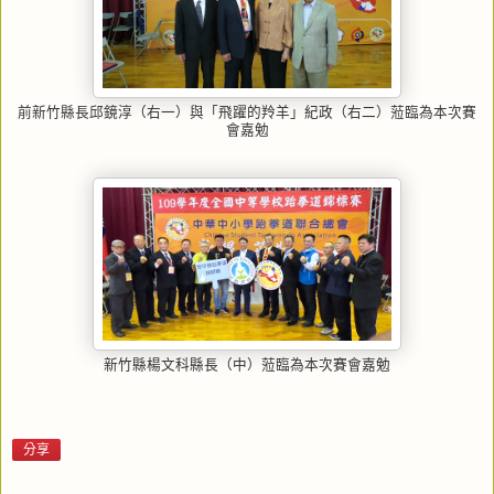
前新竹縣長邱鏡淳（右一）與「飛躍的羚羊」紀政（右二）蒞臨為本次賽
會嘉勉
新竹縣楊文科縣長（中）蒞臨為本次賽會嘉勉
分享