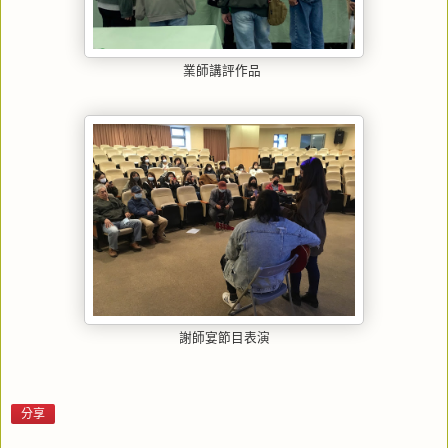
業師講評作品
謝師宴節目表演
分享