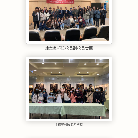
結業典禮與校長副校長合照
全體學員展場前合照