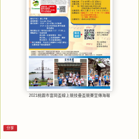
2021桃園市富岡盃線上競技疊盃競賽宣傳海報
分享