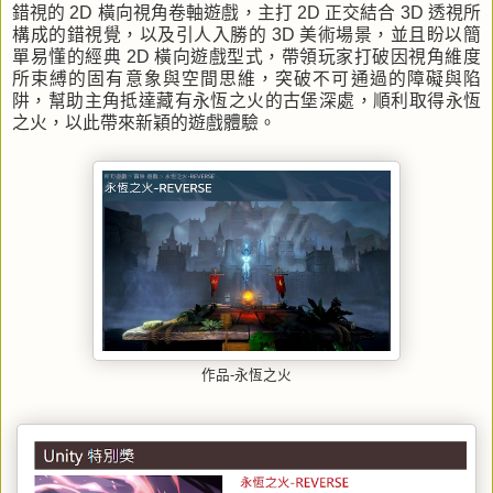
錯視的 2D 橫向視角卷軸遊戲，主打 2D 正交結合 3D 透視所
構成的錯視覺，以及引人入勝的 3D 美術場景，並且盼以簡
單易懂的經典 2D 橫向遊戲型式，帶領玩家打破因視角維度
所束縛的固有意象與空間思維，突破不可通過的障礙與陷
阱，幫助主角抵達藏有永恆之火的古堡深處，順利取得永恆
之火，以此帶來新穎的遊戲體驗。
作品-永恆之火