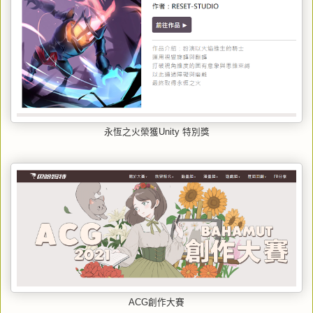
永恆之火榮獲
Unity 特別獎
ACG創作大賽