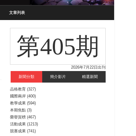
文章列表
第405期
2026年7月22日出刊
新聞分類
簡介影片
精選新聞
品格教育
(327)
國際兩岸
(400)
教學成果
(594)
本期焦點
(3)
榮譽賀榜
(467)
活動成果
(1213)
競賽成果
(741)