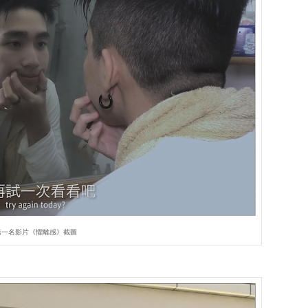
第一名影片《懼離感》截圖