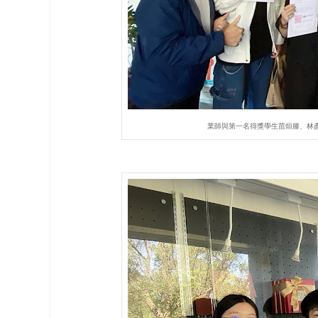
業師與第一名得獎學生苗烜滕、林彥