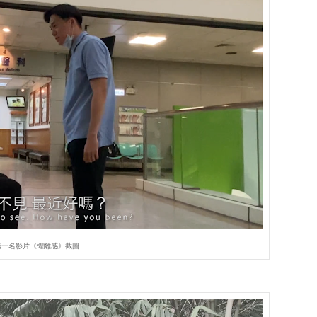
第一名影片《懼離感》截圖