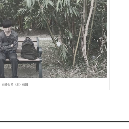
佳作影片《助》截圖