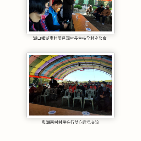
湖口鄉湖南村陳昌源村長主持全村座談會
與湖南村村民進行雙向意見交流