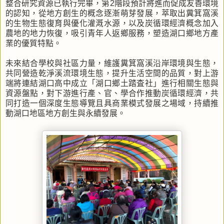
整合研究資源已執行完畢，第2階段預計將進而促成友善環境
的認知，從地方創生的概念逐漸萌芽發展，萃取出糞箕窩溪
的生物生態復育與優化灌溉水源，以及炭循環經濟概念加入
農地的地力恢復，吸引青年人返鄉服務，塑造湖口鄉地方產
業的優質特點。
未來結合學校與社區力量，維護糞箕窩溪沿岸環境與生態，
共同營造乾淨溪流環境生態，提升生活空間的品質，對上游
端將連結湖口高中成立「湖口鄉土踏査社」進行相關生態與
資源盤點，對下游進行產、官、學合作推動炭循環經濟，共
同打造一個深度生態導覽且具商業模式發展之場域，持續推
動湖口地區地方創生與永續發展。