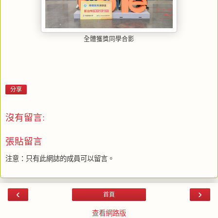
全體獲獎同學合影
分享
沒有留言:
張貼留言
注意：只有此網誌的成員可以留言。
‹
›
首頁
查看網路版