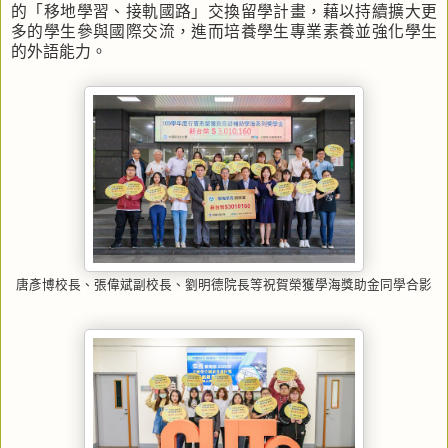
的「移地學習、接軌國路」交換留學計畫，藉以持續擴大更
多的學生參與國際交流，進而培養學生專業素養並強化學生
的外語能力。
唐彥博校長、張偉斌副校長、劉明德院長等祝賀榮獲學海獎助金同學合影