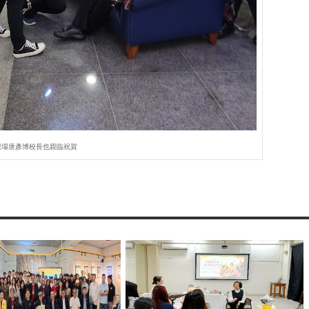
現場唐彥博校長也親臨祝賀