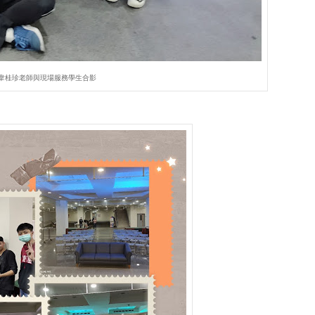
韋桂珍老師與現場服務學生合影