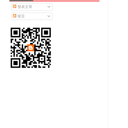
發表文章
留言