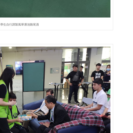
系學生自行調製風華潘池雞尾酒