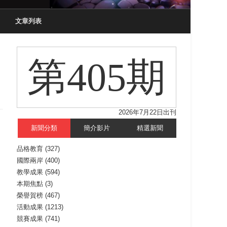
文章列表
第405期
2026年7月22日出刊
新聞分類
簡介影片
精選新聞
品格教育
(327)
國際兩岸
(400)
教學成果
(594)
本期焦點
(3)
榮譽賀榜
(467)
活動成果
(1213)
競賽成果
(741)