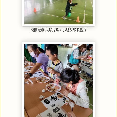
闖關遊戲-夾球走路，小朋友都很盡力