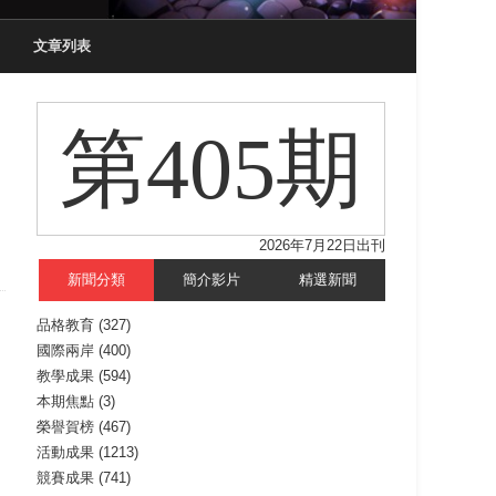
文章列表
第405期
2026年7月22日出刊
新聞分類
簡介影片
精選新聞
品格教育
(327)
國際兩岸
(400)
教學成果
(594)
本期焦點
(3)
榮譽賀榜
(467)
活動成果
(1213)
競賽成果
(741)