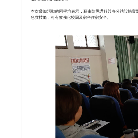
本次參加活動的同學均表示，藉由防災講解與各分站設施實
急救技能，可有效強化校園及宿舍住宿安全。