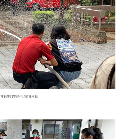
防隊員帶同學操作消防栓水柱