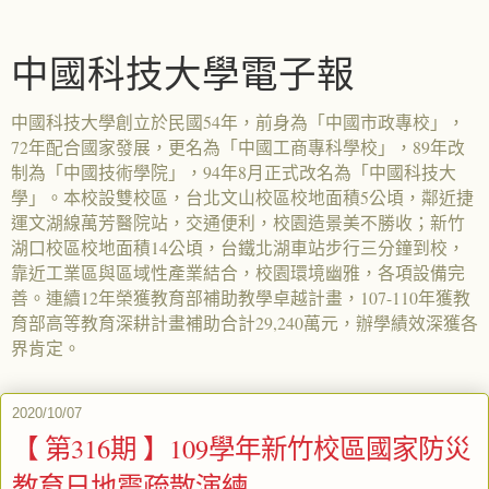
中國科技大學電子報
中國科技大學創立於民國54年，前身為「中國市政專校」，
72年配合國家發展，更名為「中國工商專科學校」，89年改
制為「中國技術學院」，94年8月正式改名為「中國科技大
學」。本校設雙校區，台北文山校區校地面積5公頃，鄰近捷
運文湖線萬芳醫院站，交通便利，校園造景美不勝收；新竹
湖口校區校地面積14公頃，台鐵北湖車站步行三分鐘到校，
靠近工業區與區域性產業結合，校園環境幽雅，各項設備完
善。連續12年榮獲教育部補助教學卓越計畫，107-110年獲教
育部高等教育深耕計畫補助合計29,240萬元，辦學績效深獲各
界肯定。
2020/10/07
【 第316期 】109學年新竹校區國家防災
教育日地震疏散演練