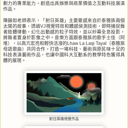
劃力的專業能力，創造出具娛樂與商業價值之互動科技展演
作品。
陳韻如老師表示，「射日英雄」主要靈感來自於泰雅族兩個
太陽的故事，透過VJ視覺特效和體感偵測技術，即時捕捉舞
者肢體律動，幻化出動感的粒子特效，並以紗幕全息投影，
將舞者置身於影像之中。音樂方面跟泰雅族的歌手士佳（阿
堆），以高亢宏亮和輕快活潑的Lhaw La Laqi Tayal（泰雅族
母語歌曲）共同合作，打造一場科技、藝術與原民味十足的
科技表演藝術作品，也讓中國科大互動系的教學特色獲得具
體的展現。
射日英雄視覺作品