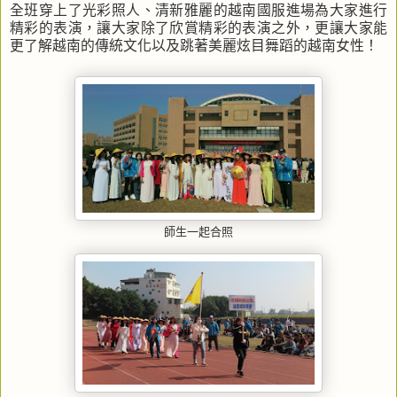
全班穿上了光彩照人、清新雅麗的越南國服進場為大家進行
精彩的表演，讓大家除了欣賞精彩的表演之外，更讓大家能
更了解越南的傳統文化以及跳著美麗炫目舞蹈的越南女性！
師生一起合照