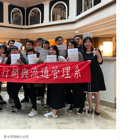
夏令營隊輔大合照