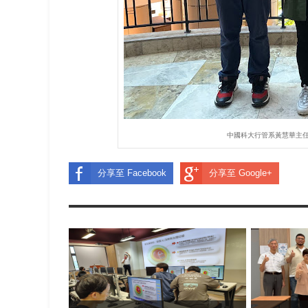
中國科大行管系黃慧華主
分享至 Facebook
分享至 Google+