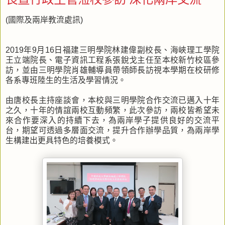
(國際及兩岸教流處訊)
2019年9月16日福建三明學院林建偉副校長、海峽理工學院
王立端院長、電子資訊工程系張銳戈主任至本校新竹校區參
訪，並由三明學院肖雄輔導員帶領師長訪視本學期在校研修
各系專班陸生的生活及學習情況。
由唐校長主持座談會，本校與三明學院合作交流已邁入十年
之久，十年的情誼兩校互動頻繁，此次參訪，兩校皆希望未
來合作要深入的持續下去，為兩岸學子提供良好的交流平
台，期望可透過多層面交流，提升合作辦學品質，為兩岸學
生構建出更具特色的培養模式。