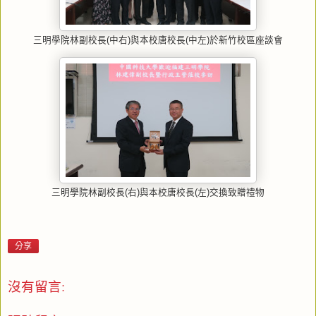
三明學院林副校長(中右)與本校唐校長(中左)於新竹校區座談會
三明學院林副校長(右)與本校唐校長(左)交換致贈禮物
分享
沒有留言: