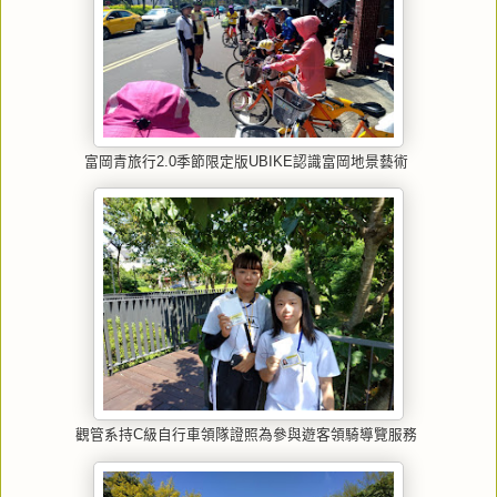
富岡青旅行2.0季節限定版UBIKE認識富岡地景藝術
觀管系持C級自行車領隊證照為參與遊客領騎導覽服務