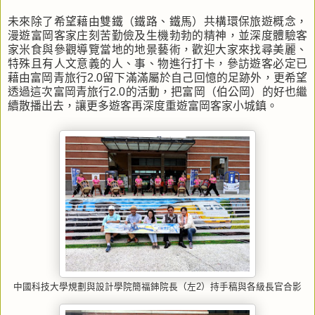
未來除了希望藉由雙鐵（鐵路、鐵馬）共構環保旅遊概念，
漫遊富岡客家庄刻苦勤儉及生機勃勃的精神，並深度體驗客
家米食與參觀導覽當地的地景藝術，歡迎大家來找尋美麗、
特殊且有人文意義的人、事、物進行打卡，參訪遊客必定已
藉由富岡青旅行2.0留下滿滿屬於自己回憶的足跡外，更希望
透過這次富岡青旅行2.0的活動，把富岡（伯公岡）的好也繼
續散播出去，讓更多遊客再深度重遊富岡客家小城鎮。
中國科技大學規劃與設計學院簡福鋛院長（左2）持手稿與各級長官合影