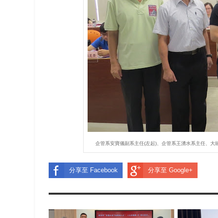
企管系安寶儀副系主任(左起)、企管系王湧水系主任、
分享至 Facebook
分享至 Google+