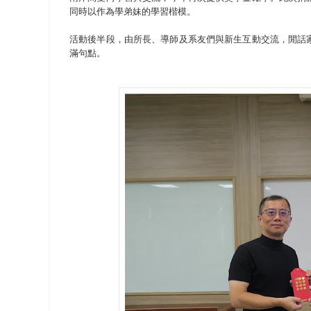
同時以作為學弟妹的學習楷模。
活動後半段，由所長、導師及系友們與新生互動交流，閒話
滿句點。