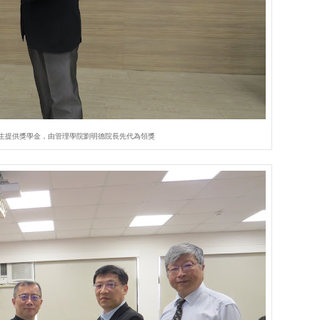
生提供獎學金，由管理學院劉明德院長先代為領獎