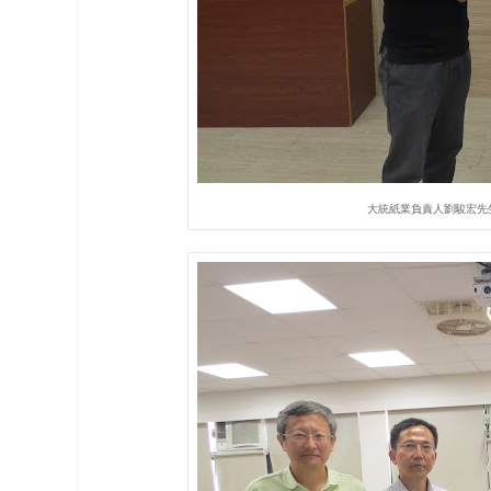
大統紙業負責人劉駿宏先