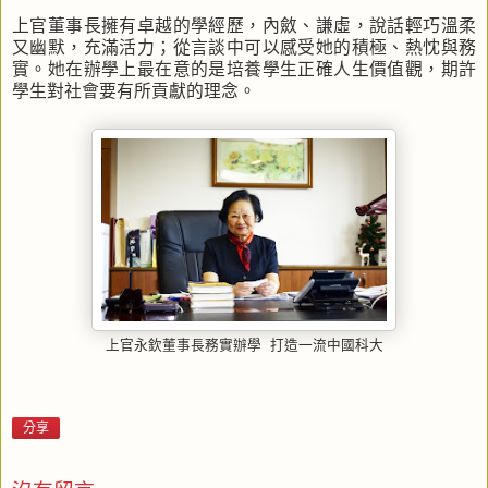
上官董事長擁有卓越的學經歷，內斂、謙虛，說話輕巧溫柔
又幽默，充滿活力；從言談中可以感受她的積極、熱忱與務
實。她在辦學上最在意的是培養學生正確人生價值觀，期許
學生對社會要有所貢獻的理念。
上官永欽董事長務實辦學 打造一流中國科大
分享