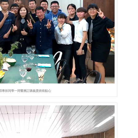
碩專班同學一同響應訂購義賣烘焙點心