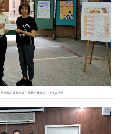
表致贈愛心義賣捐款三萬元給香園宋主任代表接受