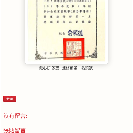
戴心妍-家書--進修部第一名獎狀
分享
沒有留言:
張貼留言