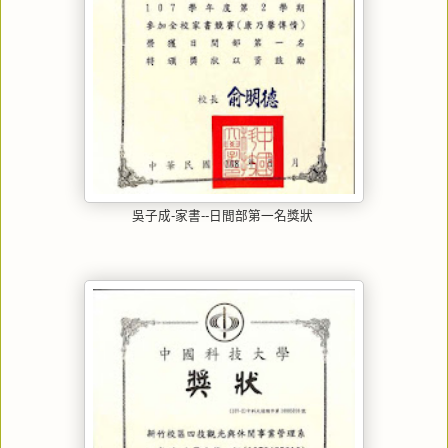
吳子成-家書--日間部第一名獎狀