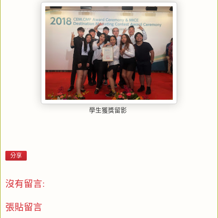
學生獲獎留影
分享
沒有留言:
張貼留言