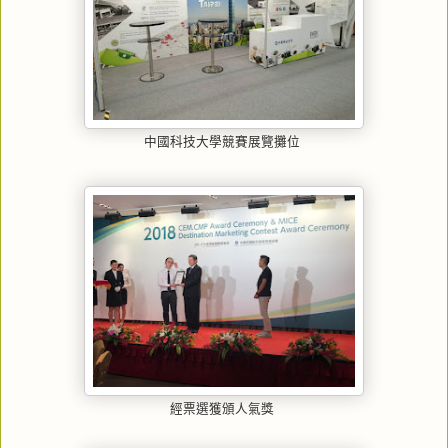
中國科技大學競賽展覽攤位
經票選獲頒人氣獎