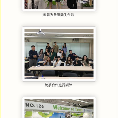
觀管系參賽師生合影
跨系合作進行訓練