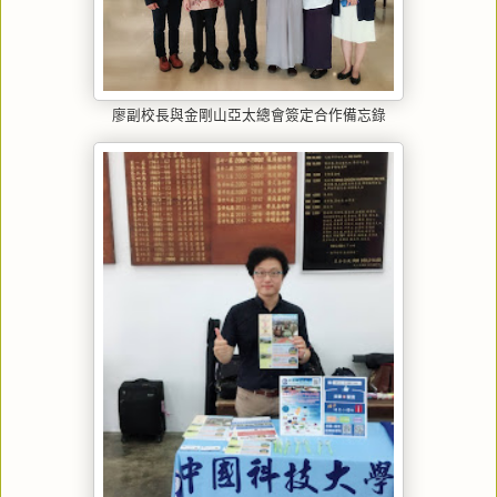
廖副校長與金剛山亞太總會簽定合作備忘錄