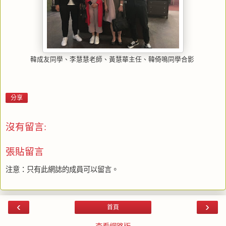
、黃慧華主任
、韓倚鳴同學合影
韓成友同學、李慧慧老師
分享
沒有留言:
張貼留言
注意：只有此網誌的成員可以留言。
‹
›
首頁