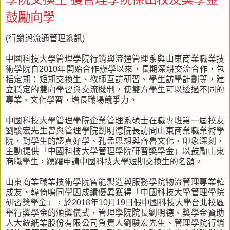
鼓勵向學
(行銷與流通管理系訊)
中國科技大學管理學院行銷與流通管理系與山東商業職業技
術學院自2010年開始合作辦學以來，長期深耕交流合作，包
括定期：短期交換生、教師互訪研習、學生訪學計劃等，建
立穩定的雙向學習與交流機制，使雙方學生可以透過不同的
專業、文化學習，增長職場競爭力。
中國科技大學管理學院企業管理系碩士在職專班第一屆校友
劉駿宏先生曾與管理學院劉明德院長訪問山東商業職業術學
院，對學生的認真好學、孔孟思想與齊魯文化，印象深刻，
主動提供「中國科技大學管理學院研習獎學金」以鼓勵山東
商職學生，踴躍申請中國科技大學短期交換生的名額。
山東商業職業技術學院智能製造與服務學院物流管理專業韓
成友、韓倚鳴同學因成績優異獲得「中國科技大學管理學院
研習獎學金」，於2018年10月19日假中國科技大學台北校區
舉行獎學金的頒獎儀式，管理學院院長劉明德、獎學金贊助
人大統紙業股份有限公司負責人劉駿宏先生、管理學院行銷