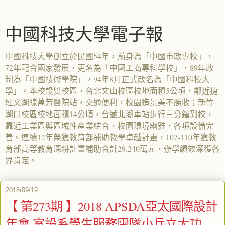
中國科技大學電子報
中國科技大學創立於民國54年，前身為「中國市政專校」，
72年配合國家發展，更名為「中國工商專科學校」，89年改
制為「中國技術學院」，94年8月正式改名為「中國科技大
學」。本校設雙校區，台北文山校區校地面積5公頃，鄰近捷
運文湖線萬芳醫院站，交通便利，校園造景美不勝收；新竹
湖口校區校地面積14公頃，台鐵北湖車站步行三分鐘到校，
靠近工業區與區域性產業結合，校園環境幽雅，各項設備完
善。連續12年榮獲教育部補助教學卓越計畫，107-110年獲教
育部高等教育深耕計畫補助合計29,240萬元，辦學績效深獲各
界肯定。
2018/09/19
【 第273期 】2018 APSDA亞太國際設計
年會 室設系學生服務團隊小兵立大功