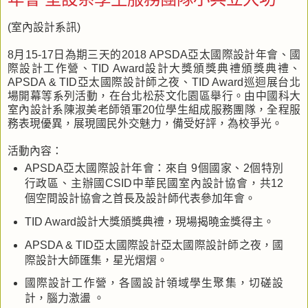
(室內設計系訊)
8月15-17日為期三天的2018 APSDA亞太國際設計年會、國
際設計工作營、TID Award設計大獎頒獎典禮頒獎典禮、
APSDA & TID亞太國際設計師之夜、TID Award巡迴展台北
場開幕等系列活動，在台北松菸文化園區舉行。由中國科大
室內設計系陳淑美老師領軍20位學生組成服務團隊，全程服
務表現優異，展現國民外交魅力，備受好評，為校爭光。
活動內容：
APSDA亞太國際設計年會：來自 9個國家、2個特別
行政區、主辦國CSID中華民國室內設計協會，共12
個空間設計協會之首長及設計師代表參加年會。
TID Award設計大獎頒獎典禮，現場揭曉金獎得主。
APSDA & TID亞太國際設計亞太國際設計師之夜，國
際設計大師匯集，星光熠熠。
國際設計工作營，各國設計領域學生聚集，切磋設
計，腦力激盪 。