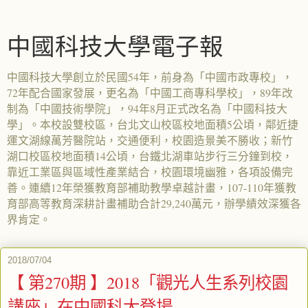
中國科技大學電子報
中國科技大學創立於民國54年，前身為「中國市政專校」，
72年配合國家發展，更名為「中國工商專科學校」，89年改
制為「中國技術學院」，94年8月正式改名為「中國科技大
學」。本校設雙校區，台北文山校區校地面積5公頃，鄰近捷
運文湖線萬芳醫院站，交通便利，校園造景美不勝收；新竹
湖口校區校地面積14公頃，台鐵北湖車站步行三分鐘到校，
靠近工業區與區域性產業結合，校園環境幽雅，各項設備完
善。連續12年榮獲教育部補助教學卓越計畫，107-110年獲教
育部高等教育深耕計畫補助合計29,240萬元，辦學績效深獲各
界肯定。
2018/07/04
【 第270期 】2018「觀光人生系列校園
講座」在中國科大登場