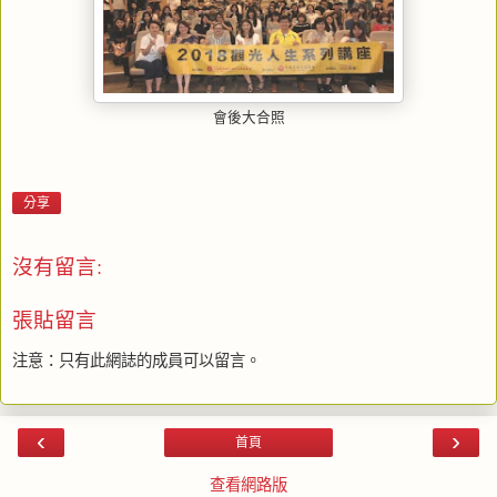
會後大合照
分享
沒有留言:
張貼留言
注意：只有此網誌的成員可以留言。
‹
›
首頁
查看網路版